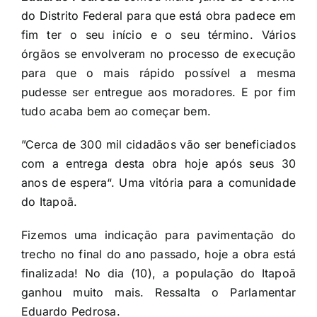
do Distrito Federal para que está obra padece em
fim ter o seu início e o seu término. Vários
órgãos se envolveram no processo de execução
para que o mais rápido possível a mesma
pudesse ser entregue aos moradores. E por fim
tudo acaba bem ao começar bem.
”Cerca de 300 mil cidadãos vão ser beneficiados
com a entrega desta obra hoje após seus 30
anos de espera“. Uma vitória para a comunidade
do Itapoã.
Fizemos uma indicação para pavimentação do
trecho no final do ano passado, hoje a obra está
finalizada! No dia (10), a população do Itapoã
ganhou muito mais. Ressalta o Parlamentar
Eduardo Pedrosa.