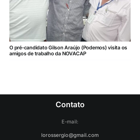
O pré-candidato Gilson Araújo (Podemos) visita os
amigos de trabalho da NOVACAP
Contato
E-mail:
lorossergio@gmail.com