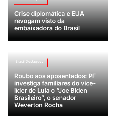
Crise diplomática e EUA
revogam visto da
embaixadora do Brasil
Brasil,Destaques
Roubo aos aposentados: PF
investiga familiares do vice-
líder de Lula o “Joe Biden
Brasileiro”, o senador
Weverton Rocha