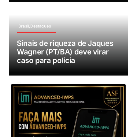
Brasil,Destaques
Sinais de riqueza de Jaques
Wagner (PT/BA) deve virar
caso para polícia