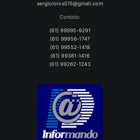
sergioloros515@gmail.com
Contato:
(61) 99995-9291
(61) 99956-1747
(61) 99552-1418
(61) 99381-1416
(61) 99262-1243