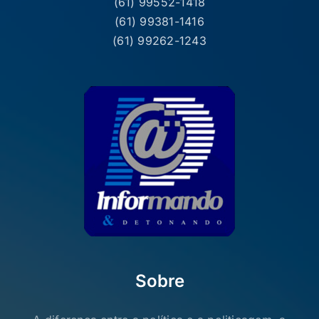
(61) 99552-1418
(61) 99381-1416
(61) 99262-1243
Sobre