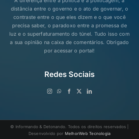
A diferença entre a política e a politicagem, a
distância entre o governo e o ato de governar, o
contraste entre o que eles dizem e o que você
precisa saber, o paradoxo entre a promessa de
luz e o superfaturamento do túnel. Tudo isso com
a sua opinião na caixa de comentários. Obrigado
por acessar o portal!
Redes Sociais
©️ Informando & Detonando. Todos os direitos reservados |
Desenvolvido por
MelhorWeb Tecnologia