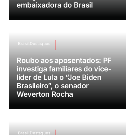
embaixadora do Brasil
Brasil,Destaques
Roubo aos aposentados: PF
investiga familiares do vice-
líder de Lula o “Joe Biden
Brasileiro”, o senador
Weverton Rocha
Brasil,Destaques