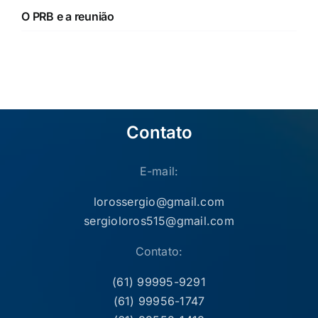
O PRB e a reunião
Contato
E-mail:
lorossergio@gmail.com
sergioloros515@gmail.com
Contato:
(61) 99995-9291
(61) 99956-1747