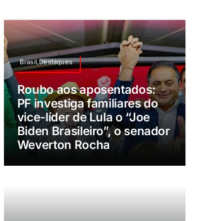
Brasil,Destaques
Roubo aos aposentados:
PF investiga familiares do
vice-líder de Lula o “Joe
Biden Brasileiro”, o senador
Weverton Rocha