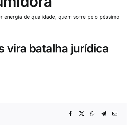
umidora
er energia de qualidade, quem sofre pelo péssimo
 vira batalha jurídica