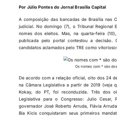
Por Júlio Pontes do Jornal Brasília Capital
A composição das bancadas de Brasília nas Câ
judicial. No domingo (7), o Tribunal Regional 
nomes dos eleitos. Mas, na quarta-feira (1
publicada pelo portal contestou a decisão. 
candidatos aclamados pelo TRE como vitoriosos
Os nomes com * são dos d
De acordo com a relação oficial, oito dos 24 de
na Câmara Legislativa a partir de 2019 (veja
Kokay, do PT, foi reconduzida. Três dos o
Legislativa para o Congresso: Julio Cesar, 
governador José Roberto Arruda, Flávia Arruda,
Bia Kicis conquistaram seus primeiros manda