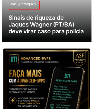
Brasil,Destaques
Sinais de riqueza de
Jaques Wagner (PT/BA)
deve virar caso para polícia