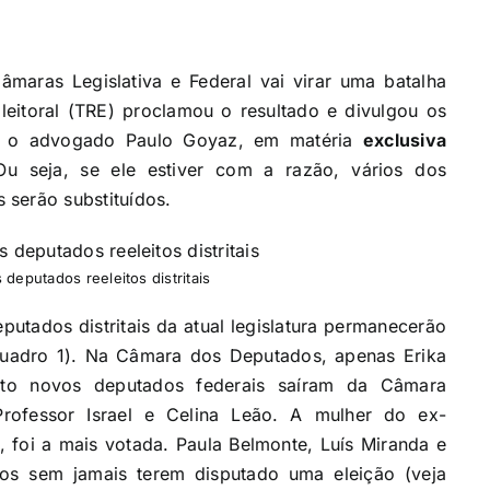
maras Legislativa e Federal vai virar uma batalha
Eleitoral (TRE) proclamou o resultado e divulgou os
0), o advogado Paulo Goyaz, em matéria
exclusiva
Ou seja, se ele estiver com a razão, vários dos
 serão substituídos.
eputados reeleitos distritais
putados distritais da atual legislatura permanecerão
 quadro 1). Na Câmara dos Deputados, apenas Erika
ito novos deputados federais saíram da Câmara
Professor Israel e Celina Leão. A mulher do ex-
 foi a mais votada. Paula Belmonte, Luís Miranda e
tos sem jamais terem disputado uma eleição (veja