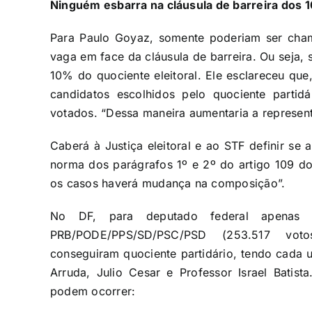
Ninguém esbarra na cláusula de barreira dos 
Para Paulo Goyaz, somente poderiam ser cha
vaga em face da cláusula de barreira. Ou seja,
10% do quociente eleitoral. Ele esclareceu que,
candidatos escolhidos pelo quociente partid
votados. “Dessa maneira aumentaria a represent
Caberá à Justiça eleitoral e ao STF definir se 
norma dos parágrafos 1º e 2º do artigo 109 d
os casos haverá mudança na composição”.
No DF, para deputado federal apenas a
PRB/PODE/PPS/SD/PSC/PSD (253.517 vot
conseguiram quociente partidário, tendo cada u
Arruda, Julio Cesar e Professor Israel Batis
podem ocorrer: