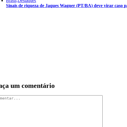
Brasil,Destaques
Sinais de riqueza de Jaques Wagner (PT/BA) deve virar caso pa
aça um comentário
mentar