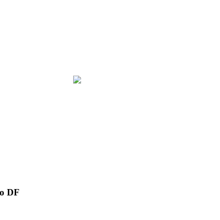
do DF