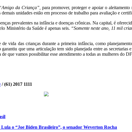
“Amigo da Criança”,
para promover, proteger e apoiar o aleitamento
ais unidades estão em processo de trabalho para avaliação e certifi
ças prevalentes na infância e doenças crônicas. Na capital, é oferecid
elo Ministério da Saúde é apenas seis.
“Somente neste ano, 11 mil cria
de vida das crianças durante a primeira infância, como planejamento 
garantiu que uma articulação tem sido planejada entre as secretarias e
 de que vamos possibilitar esse atendimento a todas as mulheres do DF”
e
/ (61) 2017 1111
sil
de Lula o “Joe Biden Brasileiro”, o senador Weverton Rocha