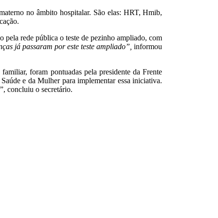
 materno no âmbito hospitalar. São elas: HRT, Hmib,
cação.
o pela rede pública o teste de pezinho ampliado, com
nças já passaram por este teste ampliado”,
informou
familiar, foram pontuadas pela presidente da Frente
 Saúde e da Mulher para implementar essa iniciativa.
, concluiu o secretário.