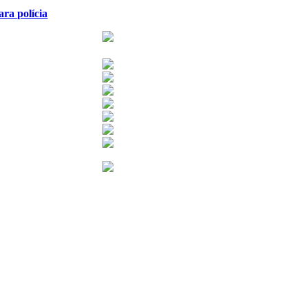
ra polícia