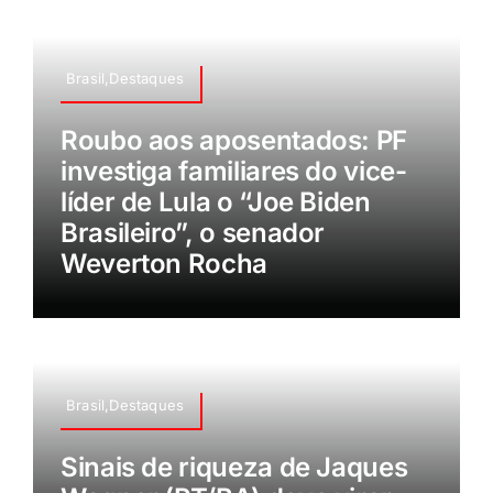
Brasil,Destaques
Roubo aos aposentados: PF
investiga familiares do vice-
líder de Lula o “Joe Biden
Brasileiro”, o senador
Weverton Rocha
Brasil,Destaques
Sinais de riqueza de Jaques