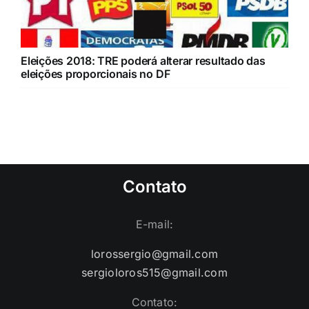
Eleições 2018: TRE poderá alterar resultado das
eleições proporcionais no DF
Contato
E-mail:
lorossergio@gmail.com
sergioloros515@gmail.com
Contato: