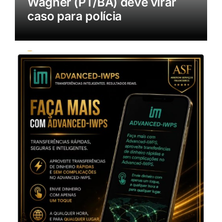
Wagner (PT/BA) deve virar
caso para polícia