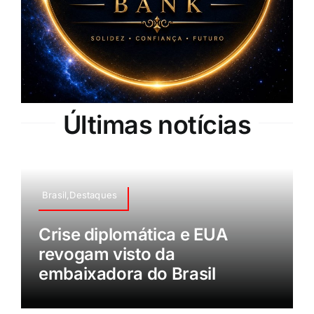
Últimas notícias
Brasil,Destaques
Crise diplomática e EUA
revogam visto da
embaixadora do Brasil