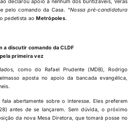
ão declarou apoio a nenhum dos buritizáveis, Veras
esse pelo comando da Casa.
“Nossa pré-candidatura
 o pedetista ao
Metrópoles
.
am a discutir comando da CLDF
 pela primeira vez
ados, como do Rafael Prudente (MDB), Rodrigo
elmasso aposta no apoio da bancada evangélica,
eis.
 fala abertamente sobre o interesse. Eles preferem
28) antes de se lançarem. Sem dúvida, o próximo
sição da nova Mesa Diretora, que tomará posse no