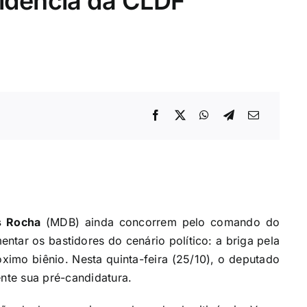
idência da CLDF
s Rocha
(MDB) ainda concorrem pelo comando do
entar os bastidores do cenário político: a briga pela
ximo biênio. Nesta quinta-feira (25/10), o deputado
nte sua pré-candidatura.