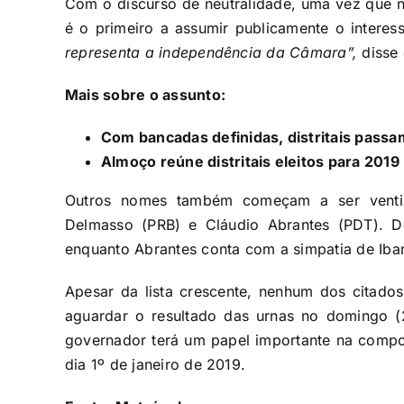
Com o discurso de neutralidade, uma vez que n
é o primeiro a assumir publicamente o inter
representa a independência da Câmara”,
disse
Mais sobre o assunto:
Com bancadas definidas, distritais pass
Almoço reúne distritais eleitos para 2019
Outros nomes também começam a ser ventil
Delmasso (PRB) e Cláudio Abrantes (PDT). D
enquanto Abrantes conta com a simpatia de Iban
Apesar da lista crescente, nenhum dos citados
aguardar o resultado das urnas no domingo (
governador terá um papel importante na compo
dia 1º de janeiro de 2019.