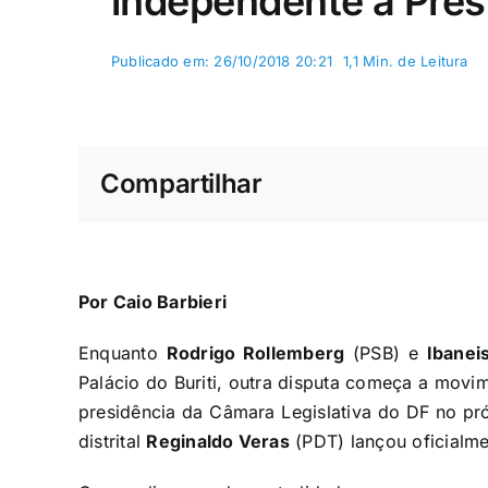
independente à Pres
Publicado em: 26/10/2018 20:21
1,1 Min. de Leitura
Compartilhar
Por Caio Barbieri
Enquanto
Rodrigo Rollemberg
(PSB) e
Ibanei
Palácio do Buriti, outra disputa começa a movim
presidência da Câmara Legislativa do DF no pró
distrital
Reginaldo Veras
(PDT) lançou oficialme