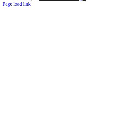
Page load link
Ir
ao
Topo