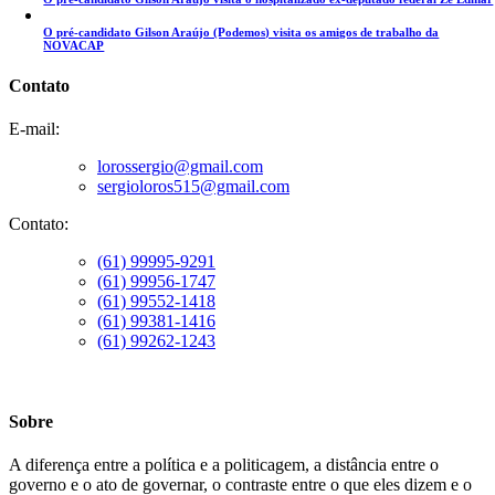
O pré-candidato Gilson Araújo (Podemos) visita os amigos de trabalho da
NOVACAP
Contato
E-mail:
lorossergio@gmail.com
sergioloros515@gmail.com
Contato:
(61) 99995-9291
(61) 99956-1747
(61) 99552-1418
(61) 99381-1416
(61) 99262-1243
Sobre
A diferença entre a política e a politicagem, a distância entre o
governo e o ato de governar, o contraste entre o que eles dizem e o