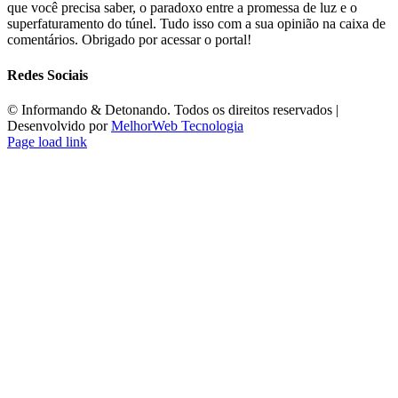
que você precisa saber, o paradoxo entre a promessa de luz e o
superfaturamento do túnel. Tudo isso com a sua opinião na caixa de
comentários. Obrigado por acessar o portal!
Redes Sociais
©️ Informando & Detonando. Todos os direitos reservados |
Desenvolvido por
MelhorWeb Tecnologia
Page load link
Ir
ao
Topo