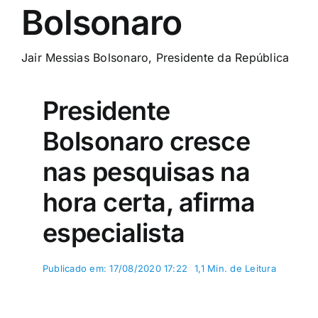
Bolsonaro
Colunas e Blogs
Buscar
Jair Messias Bolsonaro, Presidente da República
resultados
para:
Presidente
Bolsonaro cresce
nas pesquisas na
hora certa, afirma
especialista
Publicado em: 17/08/2020 17:22
1,1 Min. de Leitura