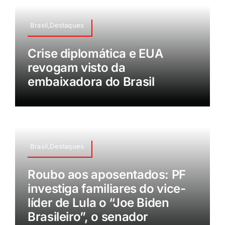
Brasil,Destaques
Crise diplomática e EUA
revogam visto da
embaixadora do Brasil
Brasil,Destaques
Roubo aos aposentados: PF
investiga familiares do vice-
líder de Lula o “Joe Biden
Brasileiro”, o senador