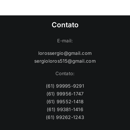
Contato
E-mail:
lorossergio@gmail.com
sergioloros515@gmail.com
Contato:
(61) 99995-9291
(61) 99956-1747
(61) 99552-1418
(61) 99381-1416
(61) 99262-1243