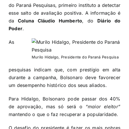
do Paraná Pesquisas, primeiro instituto a detectar
esse salto de avaliação positiva. A informação é
da
Coluna Cláudio Humberto
, do
Diário do
Poder
.
As
Murilo Hidalgo, Presidente do Paraná Pesquisa
pesquisas indicam que, com prestígio em alta
durante a campanha, Bolsonaro deve favorecer
um desempenho histórico dos seus aliados.
Para Hidalgo, Bolsonaro pode passar dos 40%
de aprovação, mas só será o
“maior eleitor”
mantendo o que o faz recuperar a popularidade.
O desafio do presidente é fazer os mais pobres