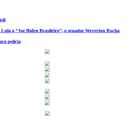
sil
de Lula o “Joe Biden Brasileiro”, o senador Weverton Rocha
ra polícia