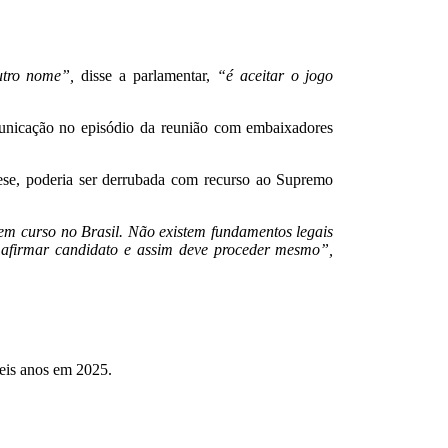
utro nome”,
disse a parlamentar,
“é aceitar o jogo
municação no episódio da reunião com embaixadores
ese, poderia ser derrubada com recurso ao Supremo
em curso no Brasil. Não existem fundamentos legais
e afirmar candidato e assim deve proceder mesmo”,
seis anos em 2025.