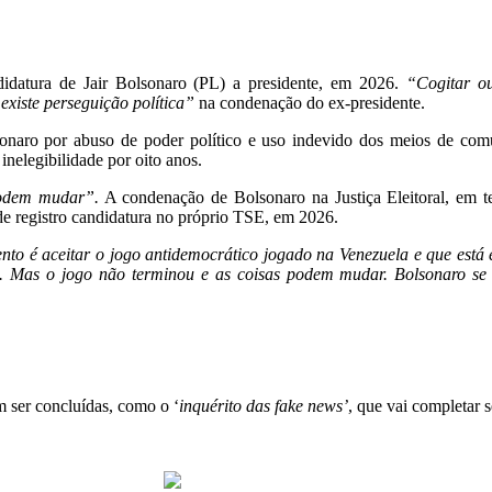
ndidatura de Jair Bolsonaro (PL) a presidente, em 2026.
“Cogitar o
existe perseguição política”
na condenação do ex-presidente.
onaro por abuso de poder político e uso indevido dos meios de co
inelegibilidade por oito anos.
podem mudar”.
A condenação de Bolsonaro na Justiça Eleitoral, em t
e registro candidatura no próprio TSE, em 2026.
o é aceitar o jogo antidemocrático jogado na Venezuela e que está 
tica. Mas o jogo não terminou e as coisas podem mudar. Bolsonaro s
 ser concluídas, como o ‘
inquérito das fake news’
, que vai completar 