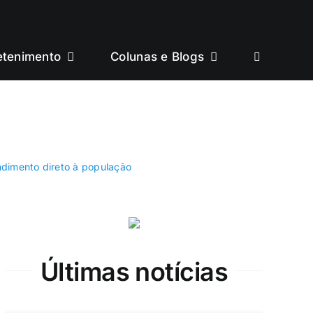
etenimento
Colunas e Blogs
ndimento direto à população
Últimas notícias