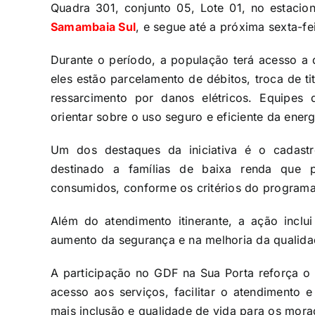
Quadra 301, conjunto 05, Lote 01, no estaci
Samambaia Sul
, e segue até a próxima sexta-fei
Durante o período, a população terá acesso a d
eles estão parcelamento de débitos, troca de ti
ressarcimento por danos elétricos. Equipes 
orientar sobre o uso seguro e eficiente da energ
Um dos destaques da iniciativa é o cadastro
destinado a famílias de baixa renda que 
consumidos, conforme os critérios do programa
Além do atendimento itinerante, a ação inclui
aumento da segurança e na melhoria da qualida
A participação no GDF na Sua Porta reforça 
acesso aos serviços, facilitar o atendimento 
mais inclusão e qualidade de vida para os mor