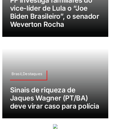
PF investiga familiares do
vice-líder de Lula o “Joe
Biden Brasileiro”, o senador
Weverton Rocha
Brasil,Destaques
Sinais de riqueza de
Jaques Wagner (PT/BA)
deve virar caso para polícia