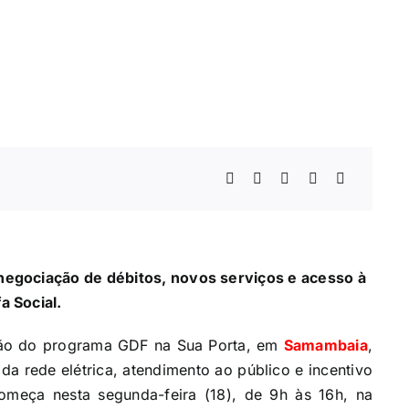
egociação de débitos, novos serviços e acesso à
fa Social.
ção do programa GDF na Sua Porta, em
Samambaia
,
a rede elétrica, atendimento ao público e incentivo
meça nesta segunda-feira (18), de 9h às 16h, na