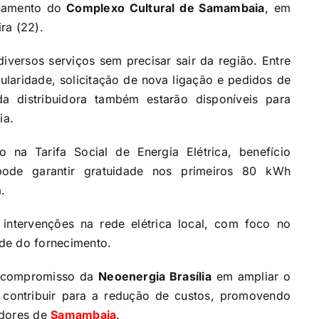
onamento do
Complexo Cultural de Samambaia
, em
ra (22).
iversos serviços sem precisar sair da região. Entre
tularidade, solicitação de nova ligação e pedidos de
da distribuidora também estarão disponíveis para
ia.
 na Tarifa Social de Energia Elétrica, benefício
pode garantir gratuidade nos primeiros 80 kWh
.
 intervenções na rede elétrica local, com foco no
de do fornecimento.
o compromisso da
Neoenergia Brasília
em ampliar o
e contribuir para a redução de custos, promovendo
adores de
Samambaia
.