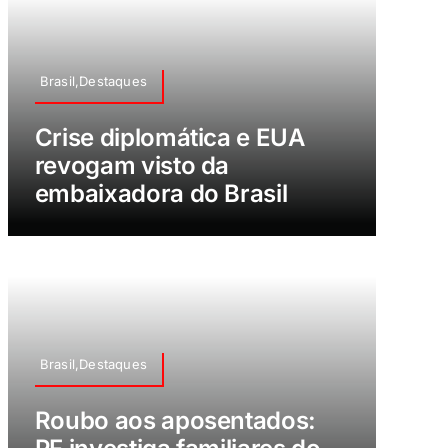
Brasil,Destaques
Crise diplomática e EUA
revogam visto da
embaixadora do Brasil
Brasil,Destaques
Roubo aos aposentados: