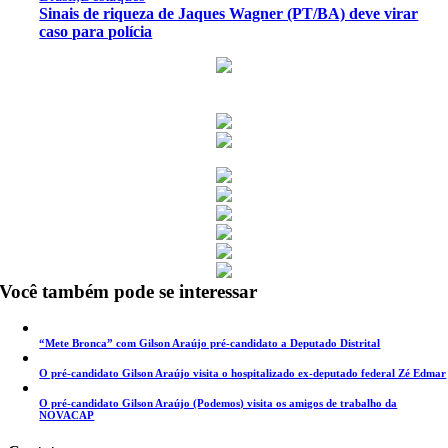
Sinais de riqueza de Jaques Wagner (PT/BA) deve virar
caso para polícia
Você também pode se interessar
“Mete Bronca” com Gilson Araújo pré-candidato a Deputado Distrital
O pré-candidato Gilson Araújo visita o hospitalizado ex-deputado federal Zé Edmar
O pré-candidato Gilson Araújo (Podemos) visita os amigos de trabalho da
NOVACAP