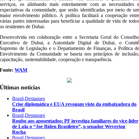
serviços, os alinhando mais estreitamente com as necessidades 
expectativas da comunidade, que serão identificadas por meio de u
maior envolvimento público. A política facilitará a cooperação entr
várias partes interessadas para beneficiar a qualidade de vida de todo
os residentes de Dubai.
Desenvolvida em colaboração entre a Secretaria Geral do Conselh
Executivo de Dubai, a Autoridade Digital de Dubai, o Comit
Supremo de Legislação e o Departamento de Finanças, a Política d
Envolvimento da Comunidade se baseia nos princípios de inclusão
capacitação, sustentabilidade, cooperação e transparência.
Fonte:
WAM
Últimas notícias
Brasil,Destaques
Crise diplomática e EUA revogam visto da embaixadora do
Brasil
Brasil,Destaques
Roubo aos aposentados: PF investiga familiares do vice-líder
de Lula o “Joe Biden Brasileiro”, o senador Weverton
Rocha
Brasil,Destaques