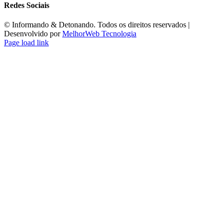
Redes Sociais
©️ Informando & Detonando. Todos os direitos reservados |
Desenvolvido por
MelhorWeb Tecnologia
Page load link
Ir
ao
Topo