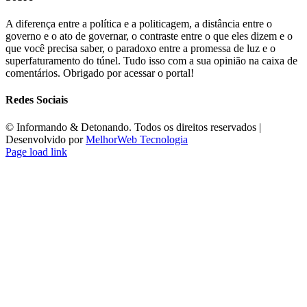
A diferença entre a política e a politicagem, a distância entre o
governo e o ato de governar, o contraste entre o que eles dizem e o
que você precisa saber, o paradoxo entre a promessa de luz e o
superfaturamento do túnel. Tudo isso com a sua opinião na caixa de
comentários. Obrigado por acessar o portal!
Redes Sociais
©️ Informando & Detonando. Todos os direitos reservados |
Desenvolvido por
MelhorWeb Tecnologia
Page load link
Ir
ao
Topo