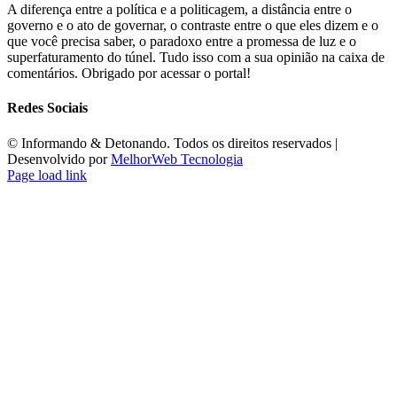
A diferença entre a política e a politicagem, a distância entre o
governo e o ato de governar, o contraste entre o que eles dizem e o
que você precisa saber, o paradoxo entre a promessa de luz e o
superfaturamento do túnel. Tudo isso com a sua opinião na caixa de
comentários. Obrigado por acessar o portal!
Redes Sociais
©️ Informando & Detonando. Todos os direitos reservados |
Desenvolvido por
MelhorWeb Tecnologia
Page load link
Ir
ao
Topo