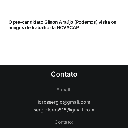
O pré-candidato Gilson Araújo (Podemos) visita os
amigos de trabalho da NOVACAP
Contato
E-mail:
lorossergio@gmail.com
sergioloros515@gmail.com
Contato: