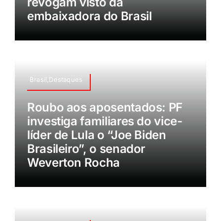
revogam visto da
embaixadora do Brasil
Brasil,Destaques
Roubo aos aposentados: PF
investiga familiares do vice-
líder de Lula o “Joe Biden
Brasileiro”, o senador
Weverton Rocha