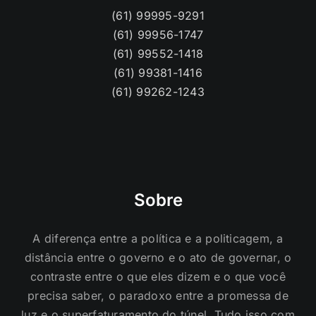
(61) 99995-9291
(61) 99956-1747
(61) 99552-1418
(61) 99381-1416
(61) 99262-1243
Sobre
A diferença entre a política e a politicagem, a
distância entre o governo e o ato de governar, o
contraste entre o que eles dizem e o que você
precisa saber, o paradoxo entre a promessa de
luz e o superfaturamento do túnel. Tudo isso com