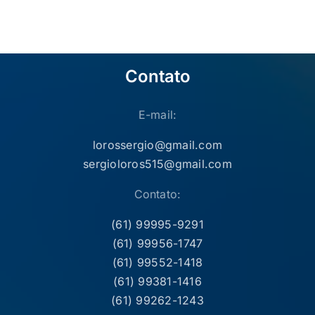
O pré-candidato Gilson Araújo visita o hospitalizado
ex-deputado federal Zé Edmar
O pré-candidato Gilson Araújo (Podemos) visita os
amigos de trabalho da NOVACAP
Contato
E-mail:
lorossergio@gmail.com