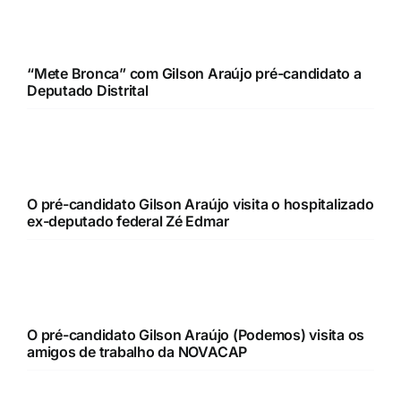
Você também pode se
interessar
“Mete Bronca” com Gilson Araújo pré-candidato a
Deputado Distrital