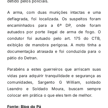
detido pelos policiais.
A arma, com duas munições intactas e uma
deflagrada, foi localizada. Os suspeitos foram
encaminhados para a 6ª DP, onde foram
autuados por porte ilegal de arma de fogo. O
condutor foi autuado pelo art. 175 do CTB,
exibição de manobra perigosa. A moto tinha a
documentação atrasada e foi conduzida para o
pátio do Detran.
Parabéns a estes guerreiros que arriscam suas
vidas para adquirir tranquilidade e segurança as
comunidades, Sargento G William, soldado
Leandro e Soldado Moura, buscam sempre
colocar em prática o que eles tem de melhor.
Fonte:
Blog do Pá