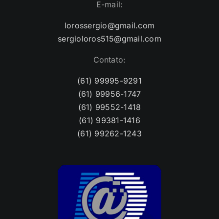
E-mail:
lorossergio@gmail.com
sergioloros515@gmail.com
Contato:
(61) 99995-9291
(61) 99956-1747
(61) 99552-1418
(61) 99381-1416
(61) 99262-1243