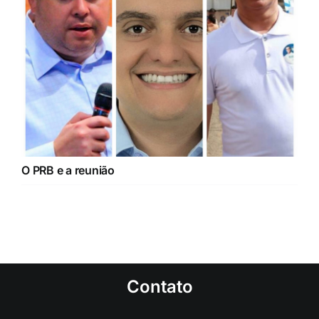
O PRB e a reunião
Contato