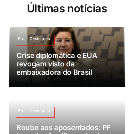
Últimas notícias
Brasil,Destaques
Crise diplomática e EUA
revogam visto da
embaixadora do Brasil
Brasil,Destaques
Roubo aos aposentados: PF