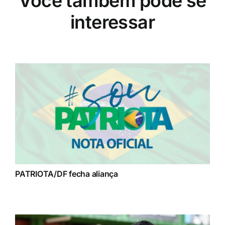
Você também pode se
interessar
PATRIOTA/DF fecha aliança