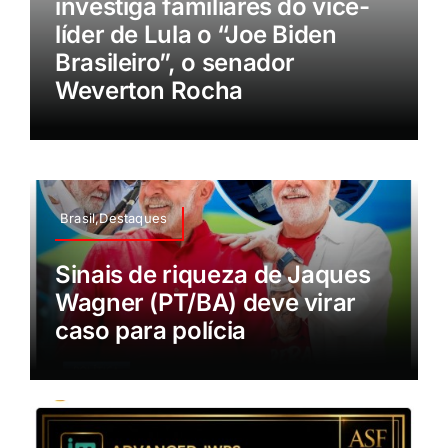
investiga familiares do vice-
líder de Lula o “Joe Biden
Brasileiro”, o senador
Weverton Rocha
Brasil,Destaques
Sinais de riqueza de Jaques
Wagner (PT/BA) deve virar
caso para polícia