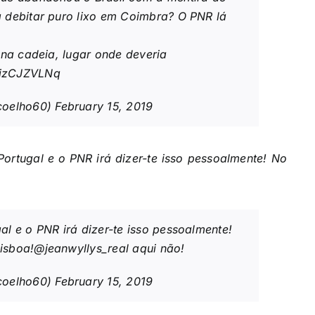
 debitar puro lixo em Coimbra? O PNR lá
 na cadeia, lugar onde deveria
/2izCJZVLNq
ocoelho60)
February 15, 2019
ortugal e o PNR irá dizer-te isso pessoalmente! No
l e o PNR irá dizer-te isso pessoalmente!
isboa!
@jeanwyllys_real
aqui não!
ocoelho60)
February 15, 2019