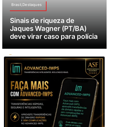
Brasil,Destaques
Sinais de riqueza de
Jaques Wagner (PT/BA)
deve virar caso para polícia