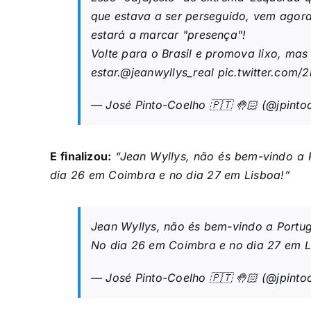
que estava a ser perseguido, vem agora
estará a marcar "presença"!
Volte para o Brasil e promova lixo, mas
estar.
@jeanwyllys_real
pic.twitter.com
— José Pinto-Coelho 🇵🇹 🤚🏻 (@jpint
E finalizou:
“Jean Wyllys, não és bem-vindo a P
dia 26 em Coimbra e no dia 27 em Lisboa!”
Jean Wyllys, não és bem-vindo a Portuga
No dia 26 em Coimbra e no dia 27 em L
— José Pinto-Coelho 🇵🇹 🤚🏻 (@jpint