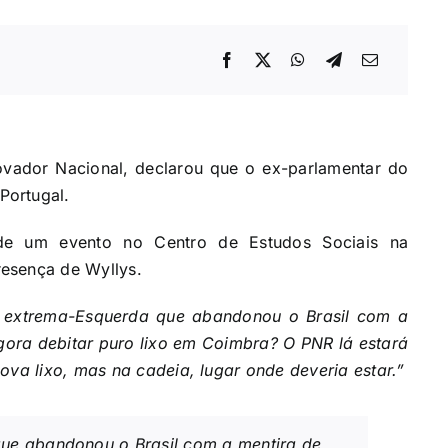
ovador Nacional, declarou que o ex-parlamentar do
Portugal.
 de um evento no Centro de Estudos Sociais na
esença de Wyllys.
de extrema-Esquerda que abandonou o Brasil com a
gora debitar puro lixo em Coimbra? O PNR lá estará
ova lixo, mas na cadeia, lugar onde deveria estar.”
que abandonou o Brasil com a mentira de