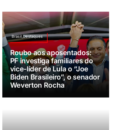
Brasil,Destaques
Roubo aos aposentados:
PF investiga familiares do
vice-líder de Lula o “Joe
Biden Brasileiro”, o senador
Weverton Rocha