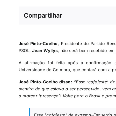
Compartilhar
José Pinto-Coelho
, Presidente do Partido Ren
PSOL,
Jean Wyllys
, não será bem recebido em 
A afirmação foi feita após a confirmação
Universidade de Coimbra, que contará com a pr
José Pinto-Coelho disse:
“Esse ‘cafajeste’ 
mentira de que estava a ser perseguido, vem a
a marcar ‘presença’! Volte para o Brasil e prom
Esse "cafajeste" de extrema-Esquerda 