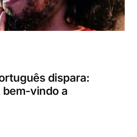
ortuguês dispara:
s bem-vindo a